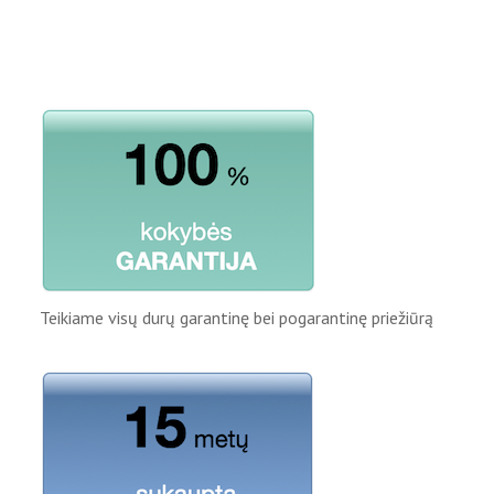
Teikiame visų durų garantinę bei pogarantinę priežiūrą