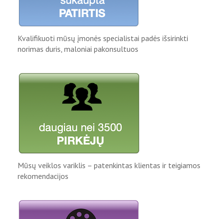
Kvalifikuoti mūsų įmonės specialistai padės išsirinkti
norimas duris, maloniai pakonsultuos
Mūsų veiklos variklis – patenkintas klientas ir teigiamos
rekomendacijos