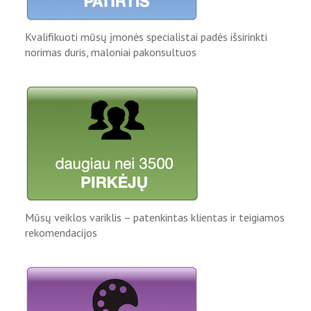
Kvalifikuoti mūsų įmonės specialistai padės išsirinkti
norimas duris, maloniai pakonsultuos
Mūsų veiklos variklis – patenkintas klientas ir teigiamos
rekomendacijos