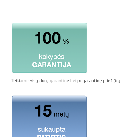
Teikiame visų durų garantinę bei pogarantinę priežiūrą