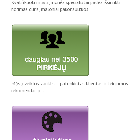
Kvalifikuoti mūsų įmonės specialistai padės išsirinkti
norimas duris, maloniai pakonsultuos
Mūsų veiklos variklis – patenkintas klientas ir teigiamos
rekomendacijos