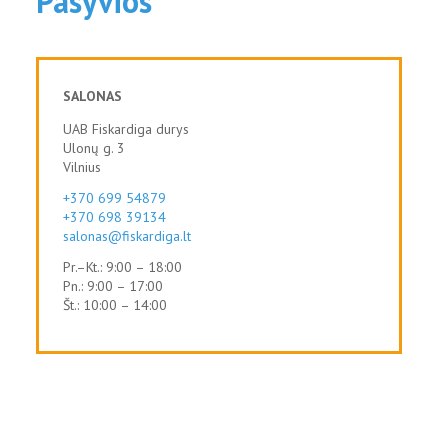
Pasyvios
SALONAS
UAB Fiskardiga durys
Ulonų g. 3
Vilnius
+370 699 54879
+370 698 39134
salonas@fiskardiga.lt
Pr.–Kt.: 9:00 – 18:00
Pn.: 9:00 – 17:00
Št.: 10:00 – 14:00