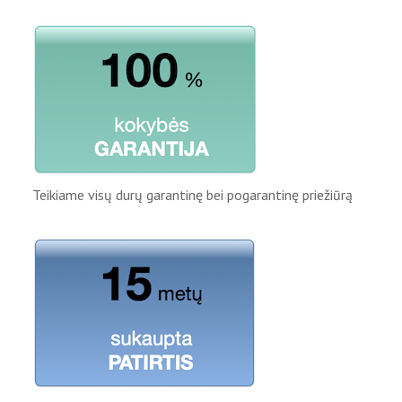
Teikiame visų durų garantinę bei pogarantinę priežiūrą