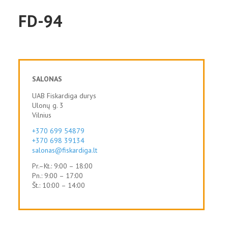
FD-94
SALONAS
UAB Fiskardiga durys
Ulonų g. 3
Vilnius
+370 699 54879
+370 698 39134
salonas@fiskardiga.lt
Pr.–Kt.: 9:00 – 18:00
Pn.: 9:00 – 17:00
Št.: 10:00 – 14:00