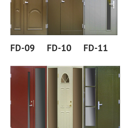
FD-09
FD-10
FD-11