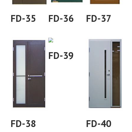
FD-35
FD-36
FD-37
FD-39
FD-38
FD-40