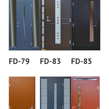
FD-79
FD-83
FD-85