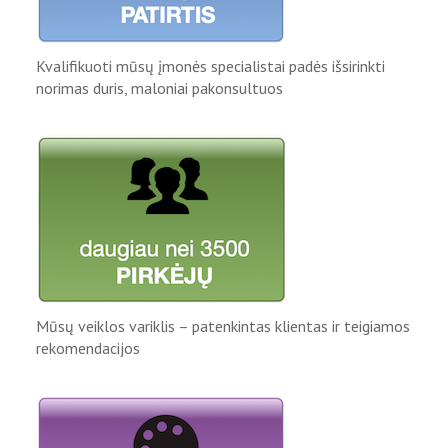
Kvalifikuoti mūsų įmonės specialistai padės išsirinkti
norimas duris, maloniai pakonsultuos
Mūsų veiklos variklis – patenkintas klientas ir teigiamos
rekomendacijos