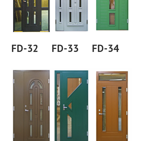
FD-32
FD-33
FD-34