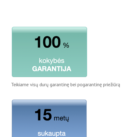
Teikiame visų durų garantinę bei pogarantinę priežiūrą