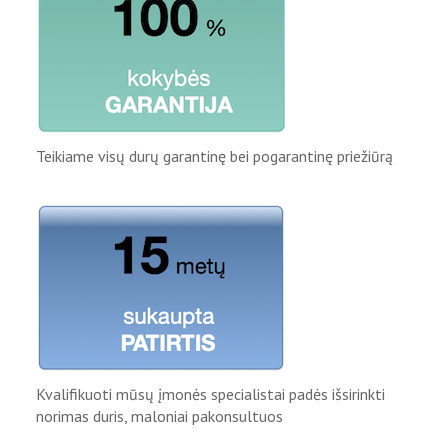
Teikiame visų durų garantinę bei pogarantinę priežiūrą
Kvalifikuoti mūsų įmonės specialistai padės išsirinkti
norimas duris, maloniai pakonsultuos