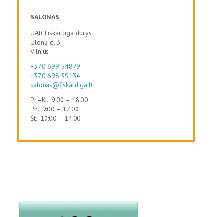
SALONAS
UAB Fiskardiga durys
Ulonų g. 3
Vilnius
+370 699 54879
+370 698 39134
salonas@fiskardiga.lt
Pr.–Kt.: 9:00 – 18:00
Pn.: 9:00 – 17:00
Št.: 10:00 – 14:00