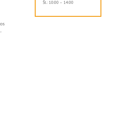
Št.: 10:00 – 14:00
nos
,